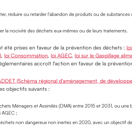
iter, réduire ou retarder l'abandon de produits ou de substances 
ter la nocivité des déchets eux-mêmes ou de leurs traitements.
 été prises en faveur de la prévention des déchets :
lo
)
,
loi Consommation
,
loi AGEC
,
loi sur le Gaspillage alim
églementaires accroît l'action en faveur de la préventio
ADDET (Schéma régional d’aménagement, de développem
 objectifs suivants :
hets Ménagers et Assimilés (DMA) entre 2015 et 2031, ou une
i AGEC ;
déchets non dangereux non inertes en 2020, avec un objectif 