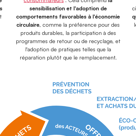
e
consommateurs
: Cela comprend
la
es
sensibilisation et l'adoption de
c
t
comportements favorables à l'économie
q
circulaire
, comme la préférence pour des
produits durables, la participation à des
programmes de retour ou de recyclage, et
l'adoption de pratiques telles que la
réparation plutôt que le remplacement.