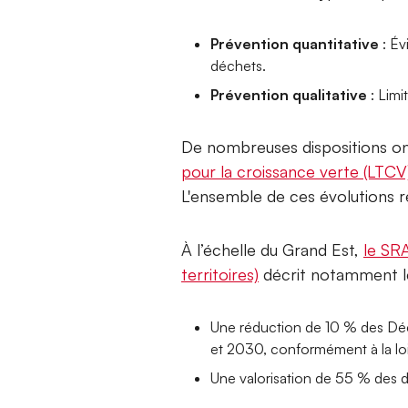
Prévention quantitative
: Év
déchets.
Prévention qualitative
: Limi
De nombreuses dispositions ont
pour la croissance verte (LTCV
L'ensemble de ces évolutions r
À l’échelle du Grand Est,
le SR
territoires)
décrit notamment les
Une réduction de 10 % des Déc
et 2030, conformément à la lo
Une valorisation de 55 % des 