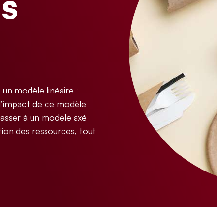
es
un modèle linéaire :
 l’impact de ce modèle
 passer à un modèle axé
ation des ressources, tout