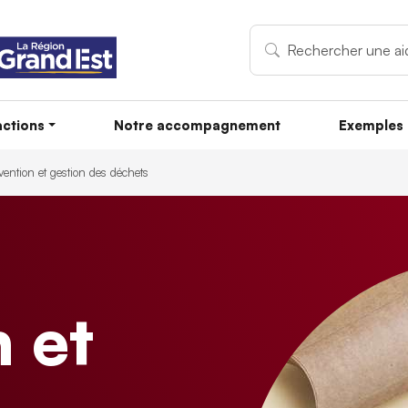
ctions
Notre accompagnement
Exemples 
vention et gestion des déchets
 et