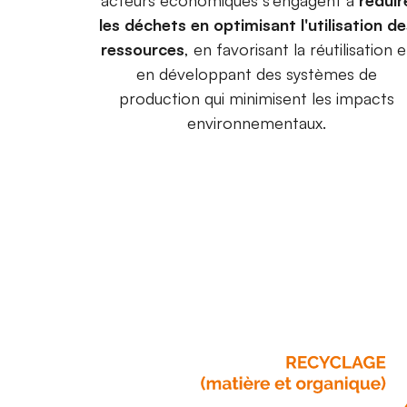
acteurs économiques s'engagent à
réduir
les déchets en optimisant l'utilisation d
ressources
, en favorisant la réutilisation e
en développant des systèmes de
production qui minimisent les impacts
environnementaux.