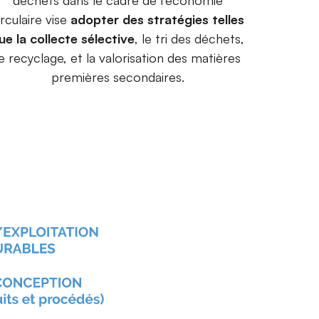
déchets dans le cadre de l'économie
irculaire vise
adopter des stratégies telles
ue la collecte sélective
, le tri des déchets,
le recyclage, et la valorisation des matières
premières secondaires.