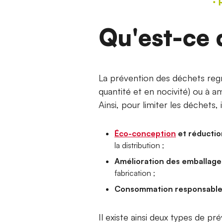
Qu'est-ce 
La prévention des déchets regro
quantité et en nocivité) ou à a
Ainsi, pour limiter les déchets, 
Éco-conception
et réductio
la distribution ;
Amélioration des emballage
fabrication ;
Consommation responsabl
Il existe ainsi deux types de p