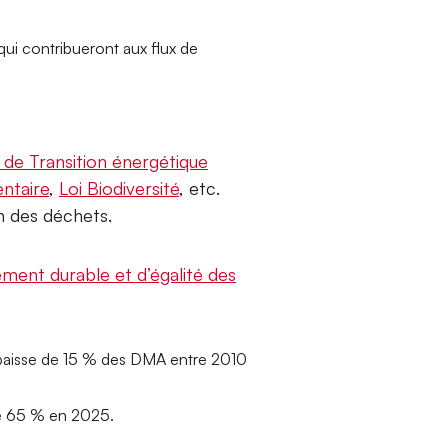
qui contribueront aux flux de
i de Transition énergétique
entaire
,
Loi Biodiversité
, etc.
n des déchets.
ent durable et d’égalité des
 baisse de 15 % des DMA entre 2010
de 65 % en 2025.