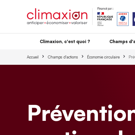
Aller au contenu principal
Climaxion, c'est quoi ?
Champs d'a
Accueil
Champs d'actions
Économie circulaire
Pré
Prévention