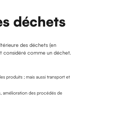
es déchets
ultérieure des déchets (en
 soit considéré comme un déchet.
es produits ; mais aussi transport et
s, amélioration des procédés de