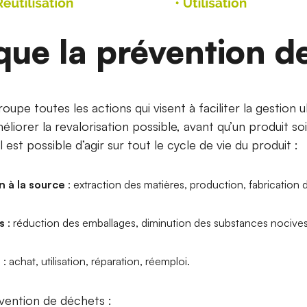
que la prévention d
upe toutes les actions qui visent à faciliter la gestion 
méliorer la revalorisation possible, avant qu’un produit
il est possible d’agir sur tout le cycle de vie du produit :
n à la source
: extraction des matières, production, fabrication d
s
: réduction des emballages, diminution des substances nocive
e
: achat, utilisation, réparation, réemploi.
révention de déchets :