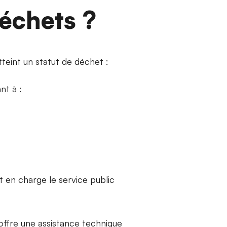
déchets ?
tteint un statut de déchet :
nt à :
t en charge le service public
 offre une assistance technique