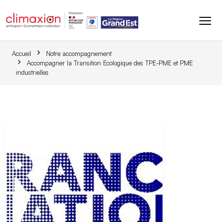
Aller au contenu principal
Accueil
Notre accompagnement
Accompagner la Transition Ecologique des TPE-PME et PME
industrielles