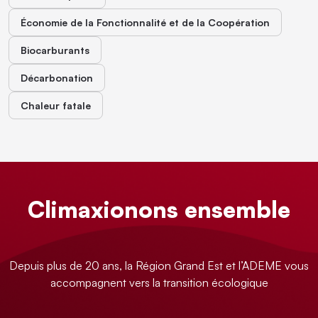
Économie de la Fonctionnalité et de la Coopération
Biocarburants
Décarbonation
Chaleur fatale
Climaxionons ensemble
Depuis plus de 20 ans, la Région Grand Est et l’ADEME vous
accompagnent vers la transition écologique