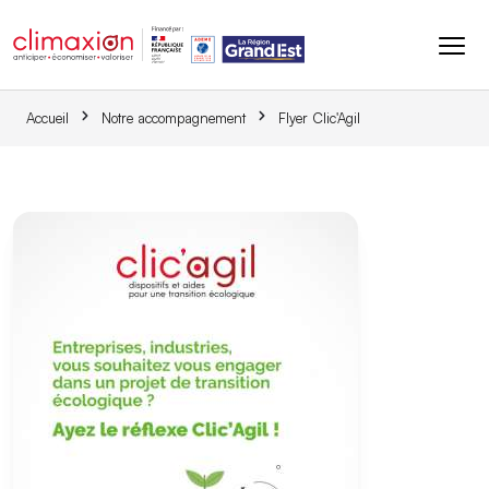
Aller au contenu principal
Accueil
Notre accompagnement
Flyer Clic'Agil