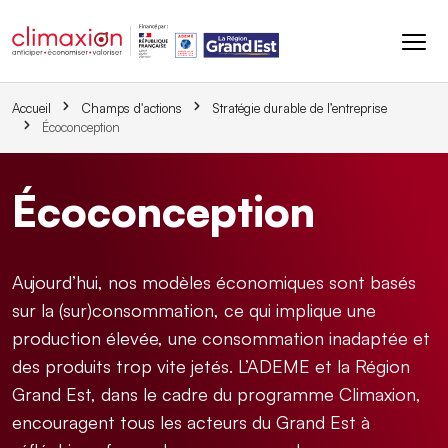
Aller au contenu principal
Accueil
Champs d'actions
Stratégie durable de l’entreprise
Écoconception
Écoconception
Aujourd’hui, nos modèles économiques sont basés
sur la (sur)consommation, ce qui implique une
production élevée, une consommation inadaptée et
des produits trop vite jetés. L’ADEME et la Région
Grand Est, dans le cadre du programme Climaxion,
encouragent tous les acteurs du Grand Est à