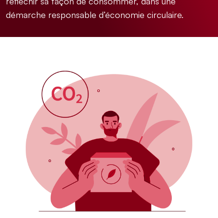
réfléchir sa façon de consommer, dans une
démarche responsable d’économie circulaire.