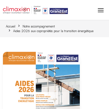
Aller au contenu principal
Accueil
Notre accompagnement
Aides 2026 aux copropriétés pour la transition énergétique