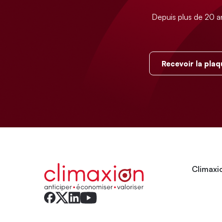
Depuis plus de 20 a
Recevoir la plaq
Climaxio