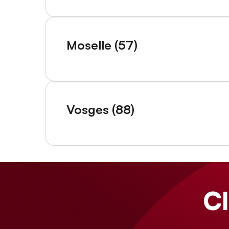
Moselle (57)
Vosges (88)
C