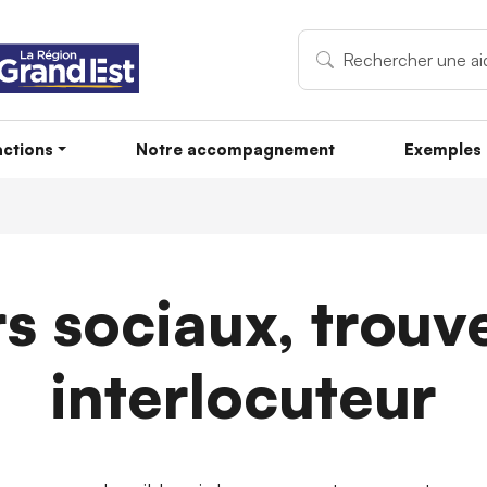
ctions
Notre accompagnement
Exemples 
rs sociaux, trouv
interlocuteur