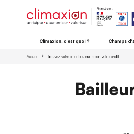
Aller au contenu principal
Climaxion, c'est quoi ?
Champs d'a
Accueil
Trouvez votre interlocuteur selon votre profil
Bailleu