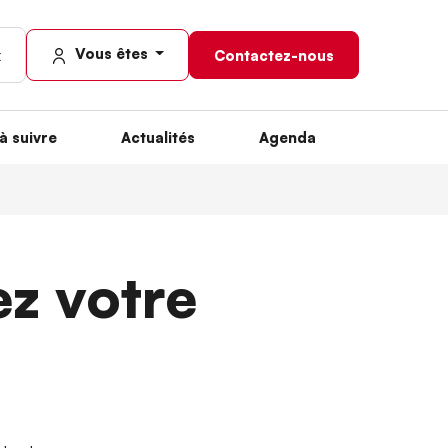
Vous êtes
Contactez-nous
à suivre
Actualités
Agenda
ez votre