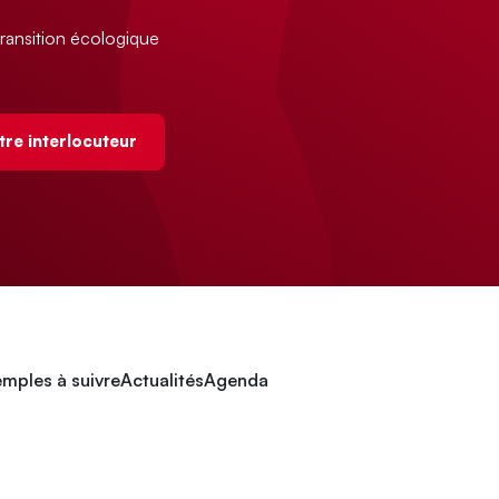
ransition écologique
tre interlocuteur
mples à suivre
Actualités
Agenda