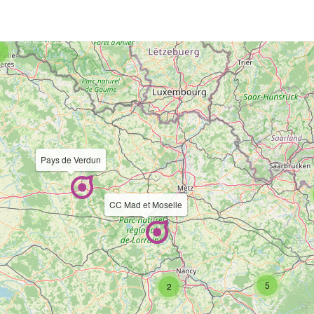
4
Pays de Verdun
CC Mad et Moselle
5
2