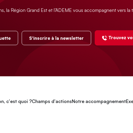
ns, la Région Grand Est et l’ADEME vous accompagnent vers la t
Trouvez vo
uette
S'inscrire à la newsletter
n, c'est quoi ?
Champs d'actions
Notre accompagnement
Exe