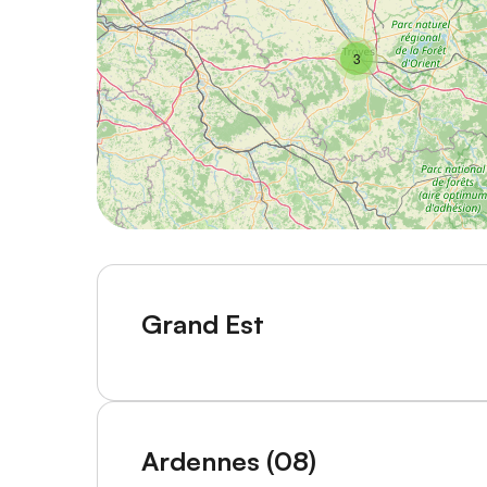
3
Grand Est
Ardennes (08)