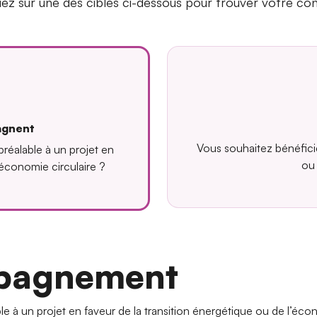
uez sur une des cibles ci-dessous pour trouver votre con
agnent
Vous souhaitez bénéficie
réalable à un projet en
ou 
’économie circulaire ?
mpagnement
le à un projet en faveur de la transition énergétique ou de l’écon