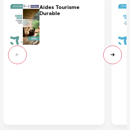
Aides Tourisme
Durable