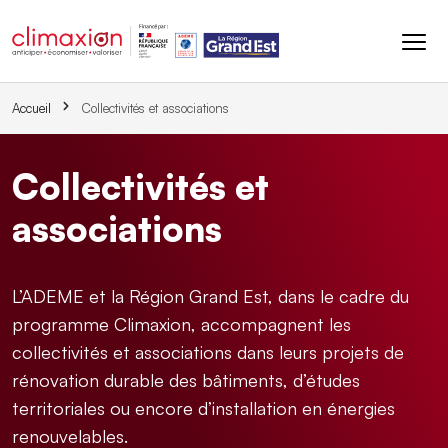
Aller au contenu principal
Accueil
Collectivités et associations
Collectivités et 
associations
L’ADEME et la Région Grand Est, dans le cadre du
programme Climaxion, accompagnent les
collectivités et associations dans leurs projets de
rénovation durable des bâtiments, d’études
territoriales ou encore d’installation en énergies
renouvelables.