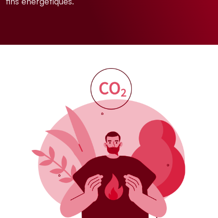
fins énergétiques.