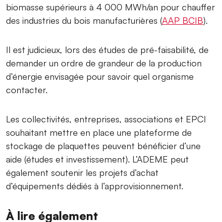
biomasse supérieurs à 4 000 MWh/an pour chauffer
des industries du bois manufacturières (
AAP BCIB
).
Il est judicieux, lors des études de pré-faisabilité, de
demander un ordre de grandeur de la production
d’énergie envisagée pour savoir quel organisme
contacter.
Les collectivités, entreprises, associations et EPCI
souhaitant mettre en place une plateforme de
stockage de plaquettes peuvent bénéficier d’une
aide (études et investissement). L’ADEME peut
également soutenir les projets d’achat
d’équipements dédiés à l’approvisionnement.
À lire également