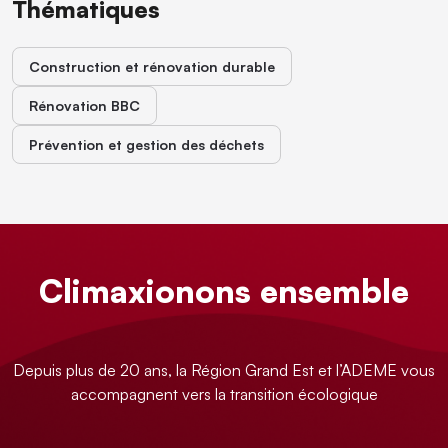
Thématiques
Construction et rénovation durable
Rénovation BBC
Prévention et gestion des déchets
Climaxionons ensemble
Depuis plus de 20 ans, la Région Grand Est et l’ADEME vous
accompagnent vers la transition écologique