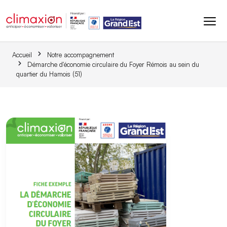
Aller au contenu principal
Accueil
Notre accompagnement
Démarche d'économie circulaire du Foyer Rémois au sein du
quartier du Hamois (51)