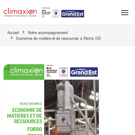
Aller au contenu principal
Accueil
Notre accompagnement
Economie de matière et de ressources à Reims (51)