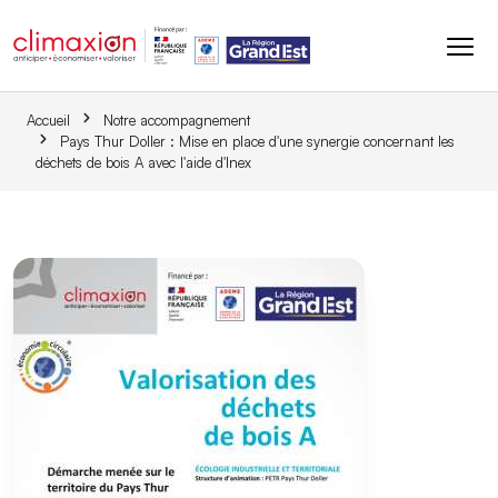
Aller au contenu principal
Accueil
Notre accompagnement
Pays Thur Doller : Mise en place d'une synergie concernant les
déchets de bois A avec l'aide d'Inex