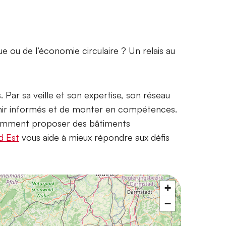
ue ou de l’économie circulaire ? Un relais au
Par sa veille et son expertise, son réseau
nir informés et de monter en compétences.
Comment proposer des bâtiments
d Est
vous aide à mieux répondre aux défis
+
−