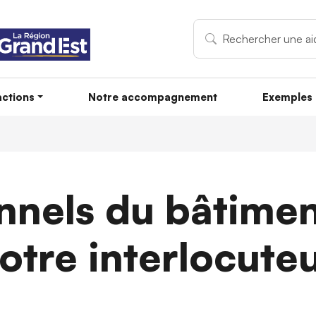
ctions
Notre accompagnement
Exemples 
nnels du bâtimen
otre interlocute