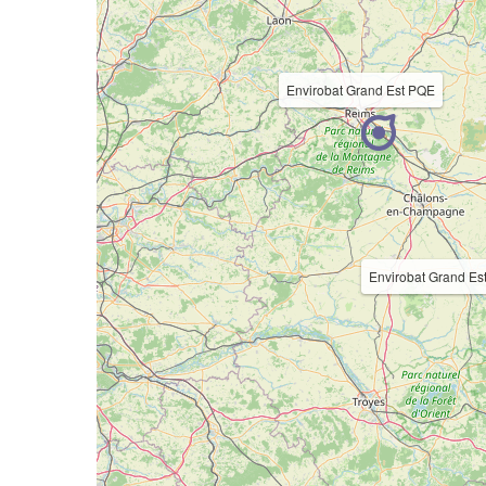
Envirobat Grand Est PQE
Envirobat Grand Es