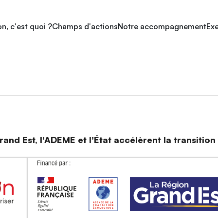
n, c'est quoi ?
Champs d'actions
Notre accompagnement
Exe
and Est, l'ADEME et l'État accélèrent la transitio