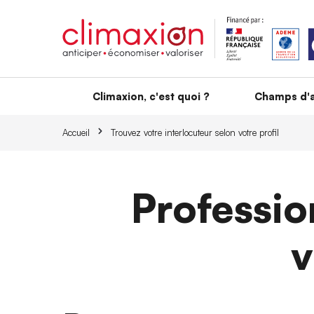
Aller au contenu principal
Climaxion, c'est quoi ?
Champs d'a
Accueil
Trouvez votre interlocuteur selon votre profil
Professio
v