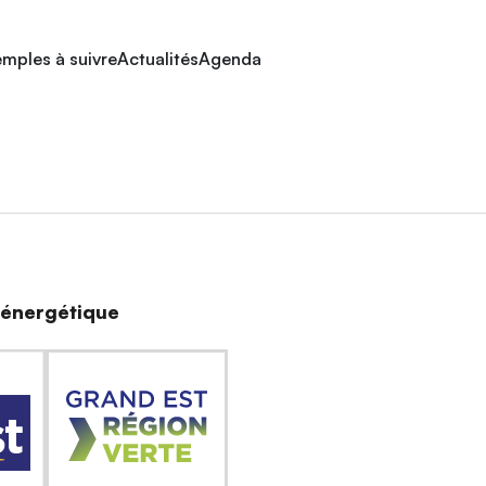
mples à suivre
Actualités
Agenda
n énergétique