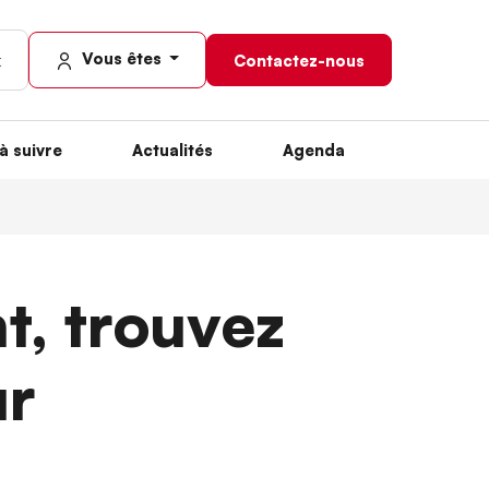
Vous êtes
Contactez-nous
à suivre
Actualités
Agenda
t, trouvez
ur