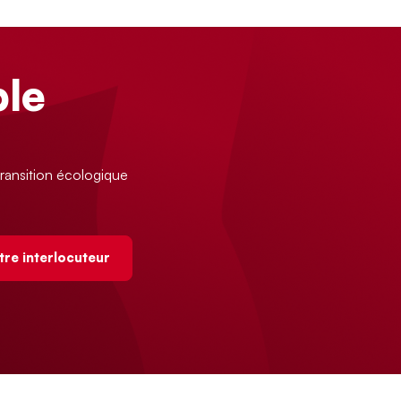
le
ransition écologique
tre interlocuteur