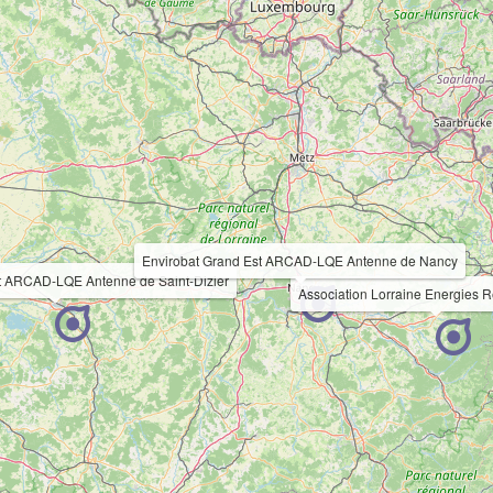
Envirobat Grand Est ARCAD-LQE Antenne de Nancy
t ARCAD-LQE Antenne de Saint-Dizier
Association Lorraine Energies 