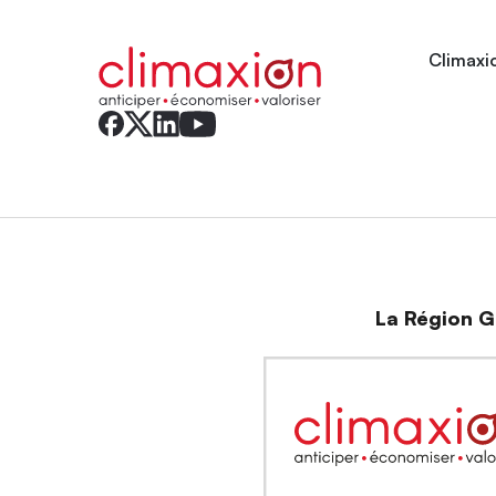
Climaxio
La Région Gr