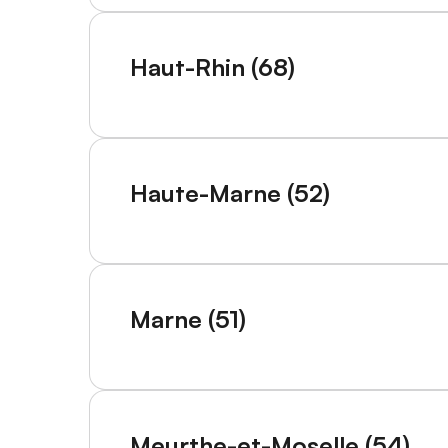
Haut-Rhin (68)
Haute-Marne (52)
Marne (51)
Meurthe-et-Moselle (54)