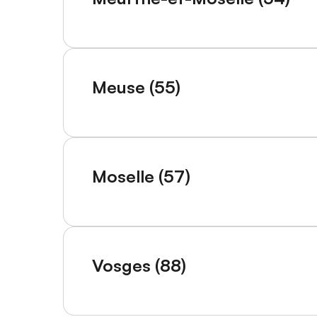
Meuse (55)
Moselle (57)
Vosges (88)