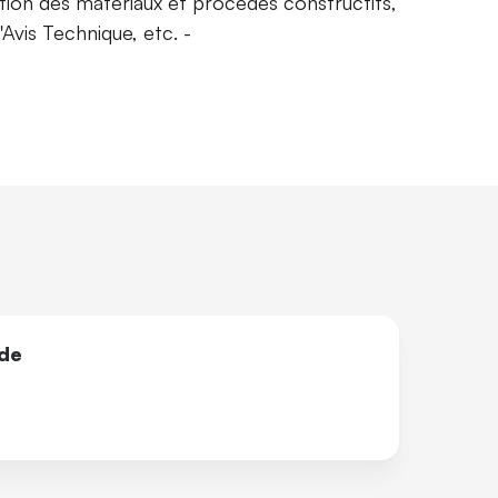
ion des matériaux et procédés constructifs,
Avis Technique, etc. -
ide