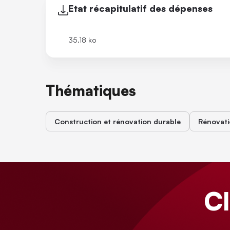
Etat récapitulatif des dépenses
35.18 ko
Thématiques
Construction et rénovation durable
Rénovat
C