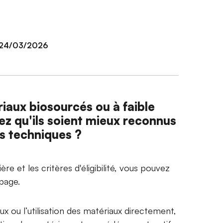
e 24/03/2026
riaux biosourcés ou à faible
ez qu'ils soient mieux reconnus
rs techniques ?
ière et les critères d'éligibilité, vous pouvez
e page.
ux ou l’utilisation des matériaux directement,