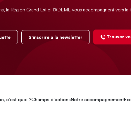
ns, la Région Grand Est et l’ADEME vous accompagnent vers la t
Trouvez vo
uette
S'inscrire à la newsletter
n, c'est quoi ?
Champs d'actions
Notre accompagnement
Exe