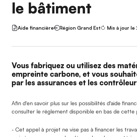
le bâtiment
Aide financière
Région Grand Est
Mis à jour l
Vous fabriquez ou utilisez des maté
empreinte carbone, et vous souhait
par les assurances et les contrôleu
Afin d'en savoir plus sur les possibilités d'aide financ
consulter le réglement disponible en bas de cett
- Cet appel à projet ne vise pas à financer les trava