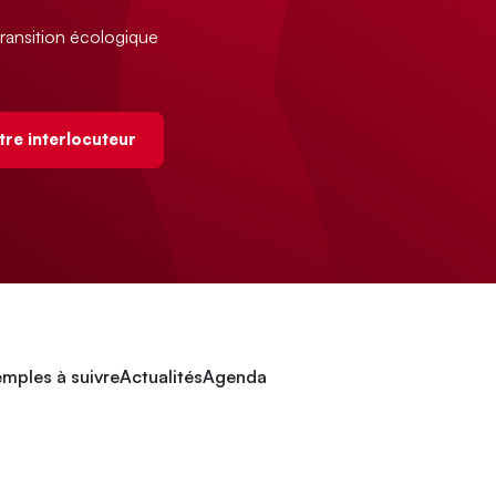
ransition écologique
tre interlocuteur
mples à suivre
Actualités
Agenda