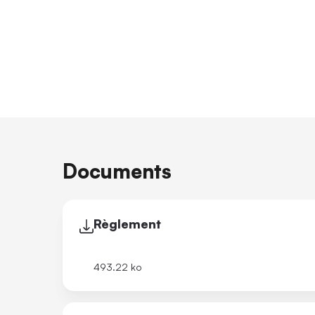
Documents
Règlement
493.22 ko