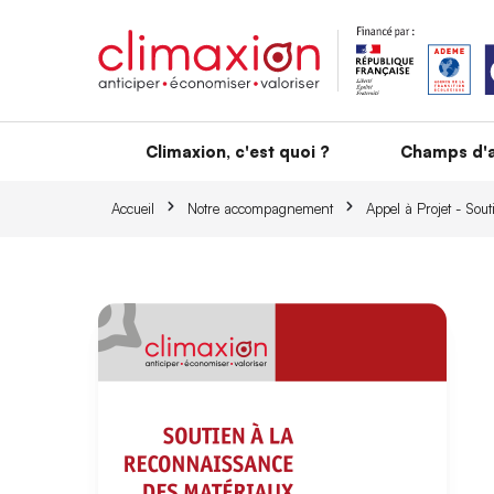
Aller au contenu principal
Climaxion, c'est quoi ?
Champs d'a
Accueil
Notre accompagnement
Appel à Projet - Sou