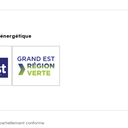
n énergétique
: partiellement conforme