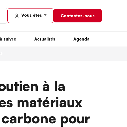
Vous êtes
Contactez-nous
à suivre
Actualités
Agenda
nt
outien à la
es matériaux
s carbone pour