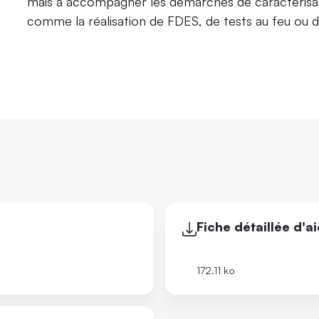
mais à accompagner les démarches de caractérisat
comme la réalisation de FDES, de tests au feu ou d'
Fiche détaillée d'a
172.11 ko