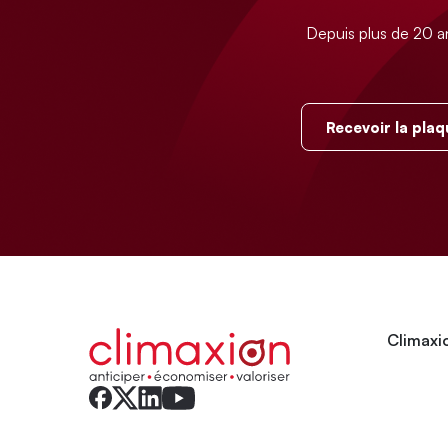
Depuis plus de 20 a
Recevoir la plaq
Climaxio