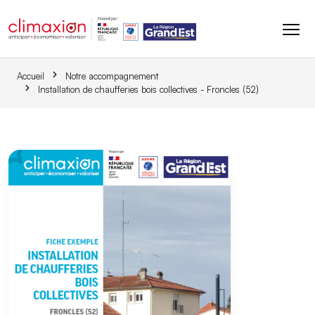
Aller au contenu principal
Accueil
Notre accompagnement
Installation de chaufferies bois collectives - Froncles (52)