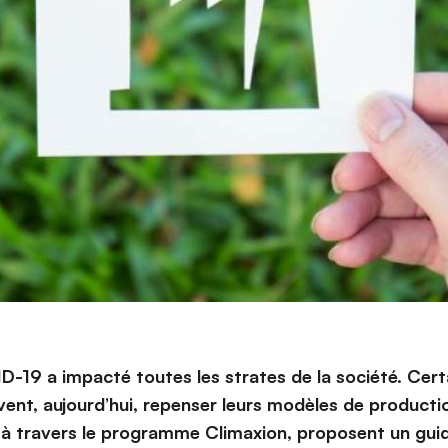
ID-19 a impacté toutes les strates de la société. Cert
vent, aujourd’hui, repenser leurs modèles de product
 à travers le programme Climaxion, proposent un guid