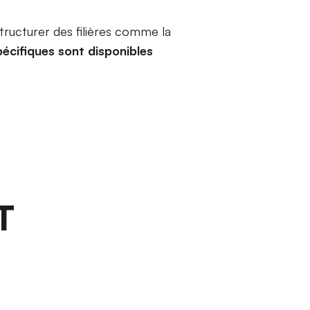
structurer des filières comme la
cifiques sont disponibles
T