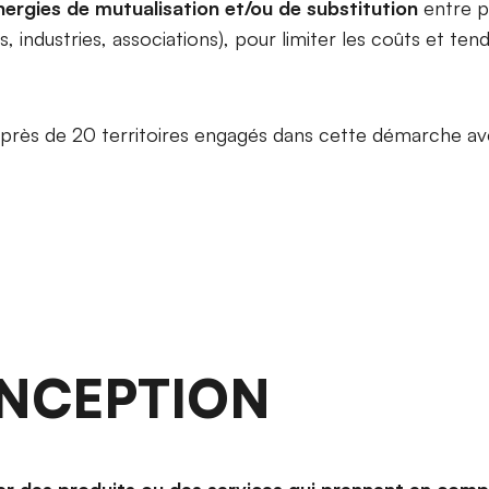
nergies de mutualisation et/ou de substitution
entre p
s, industries, associations), pour limiter les coûts et ten
 près de 20 territoires engagés dans cette démarche av
NCEPTION
r des produits ou des services qui prennent en comp