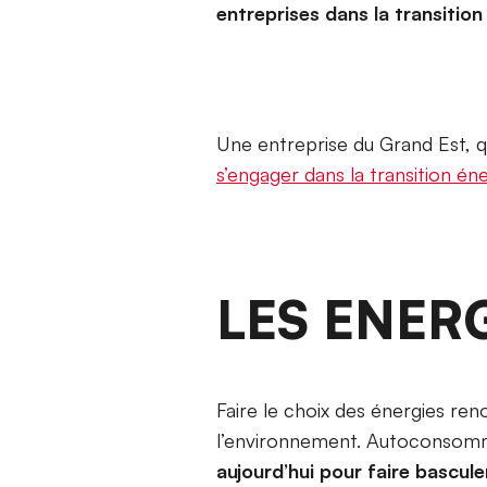
entreprises dans la transitio
Une entreprise du Grand Est, qu
s’engager dans la transition én
LES ENER
Faire le choix des énergies ren
l’environnement. Autoconsomm
aujourd’hui pour faire bascule