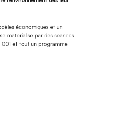
odèles économiques et un
e matérialise par des séances
 14 001 et tout un programme