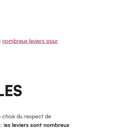
e
nombreux leviers pour
LES
e choix du respect de
: l
es leviers sont nombreux