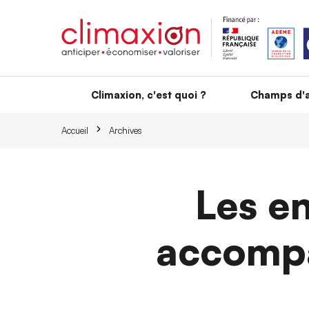
Aller au contenu principal
Climaxion, c'est quoi ?
Champs d'a
Accueil
Archives
Les e
accompa