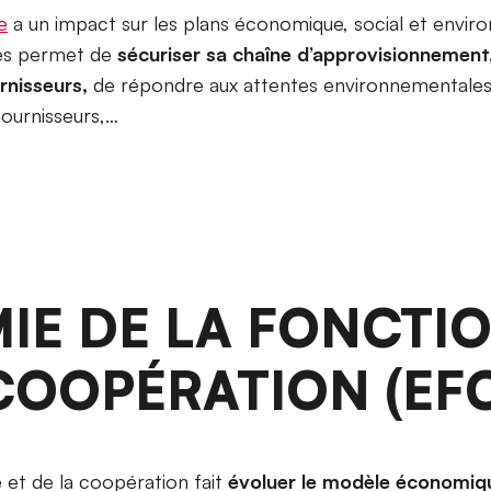
e
a un impact sur les plans économique, social et envir
les permet de
sécuriser sa chaîne d’approvisionnement
rnisseurs,
de répondre aux attentes environnementales d
fournisseurs,…
IE DE LA FONCTI
 COOPÉRATION (EF
 et de la coopération fait
évoluer le modèle économiqu