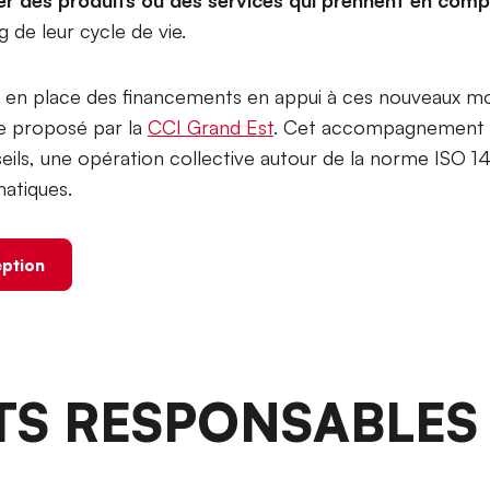
g de leur cycle de vie.
 en place des financements en appui à ces nouveaux m
e proposé par la
CCI Grand Est
. Cet accompagnement s
nseils, une opération collective autour de la norme ISO
matiques.
eption
TS RESPONSABLES