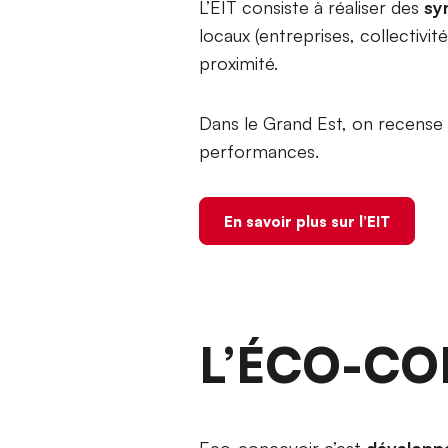
L’EIT consiste à réaliser des
sy
locaux (entreprises, collectivité
proximité.
Dans le Grand Est, on recense
performances.
En savoir plus sur l’EIT
L’ÉCO-CO
Eco-concevoir c’est
développe