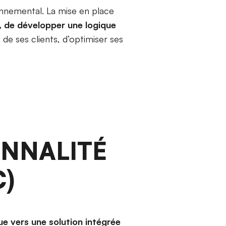
onnemental. La mise en place
, de développer une logique
e ses clients, d’optimiser ses
ONNALITÉ
C)
e vers une solution intégrée