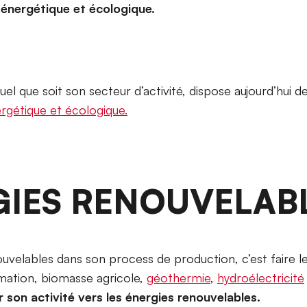
n énergétique et écologique.
el que soit son secteur d’activité, dispose aujourd’hui d
ergétique et écologique.
GIES RENOUVELAB
ouvelables dans son process de production, c’est faire l
ation, biomasse agricole,
géothermie
,
hydroélectricité
r son activité vers les énergies renouvelables.