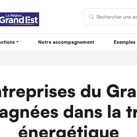
ctions
Notre accompagnement
Exemples 
ntreprises du Gra
gnées dans la tr
énergétique