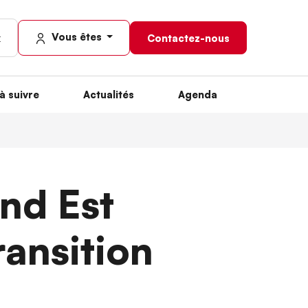
Vous êtes
Contactez-nous
à suivre
Actualités
Agenda
nd Est
ansition