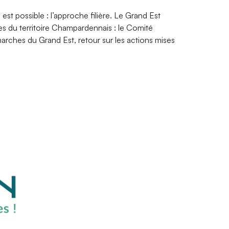
t possible : l’approche filière. Le Grand Est
s du territoire Champardennais : le Comité
arches du Grand Est, retour sur les actions mises