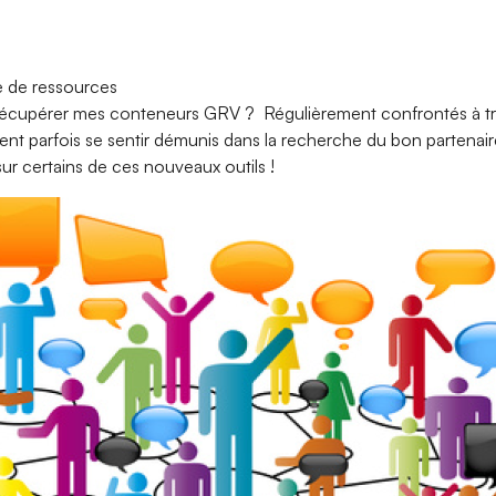
ge de ressources
écupérer mes conteneurs GRV ? Régulièrement confrontés à tro
ent parfois se sentir démunis dans la recherche du bon partenaire
s sur certains de ces nouveaux outils !