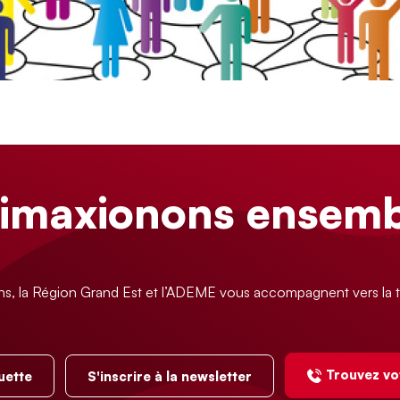
limaxionons ensemb
ns, la Région Grand Est et l’ADEME vous accompagnent vers la t
Trouvez vo
uette
S'inscrire à la newsletter