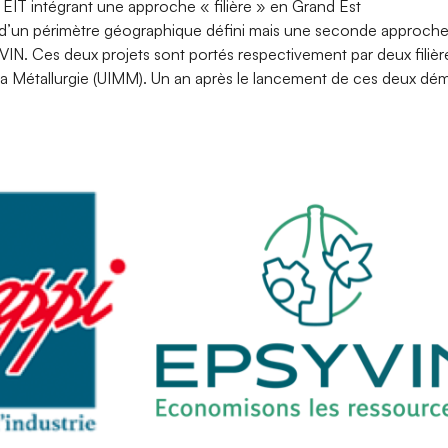
T intégrant une approche « filière » en Grand Est
d’un périmètre géographique défini mais une seconde approche es
. Ces deux projets sont portés respectivement par deux filière
la Métallurgie (UIMM). Un an après le lancement de ces deux dém