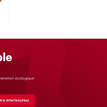
le
ransition écologique
tre interlocuteur