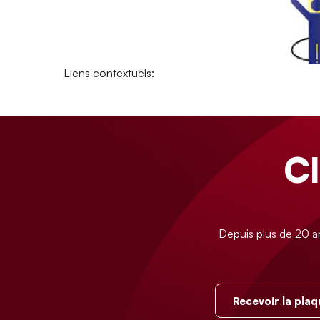
Liens contextuels:
C
Depuis plus de 20 a
Recevoir la plaq