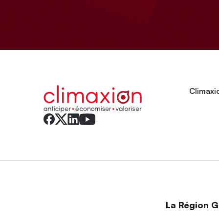
Climaxio
La Région Gr