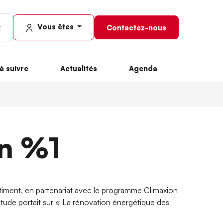
Vous êtes
Contactez-nous
à suivre
Actualités
Agenda
en %1
timent, en partenariat avec le programme Climaxion
étude portait sur « La rénovation énergétique des