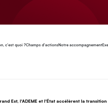
n, c'est quoi ?
Champs d'actions
Notre accompagnement
Exe
and Est, l'ADEME et l'État accélèrent la transitio