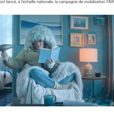
t lancé, à l’échelle nationale, la campagne de mobilisation FAIRE