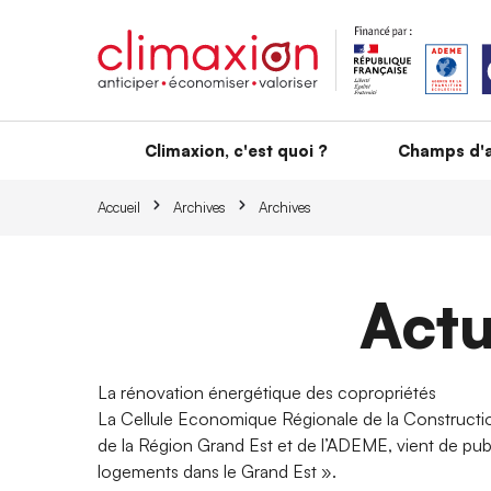
Aller au contenu principal
Climaxion, c'est quoi ?
Champs d'a
Accueil
Archives
Archives
Actu
La rénovation énergétique des copropriétés
La Cellule Economique Régionale de la Construction
de la Région Grand Est et de l’ADEME, vient de pub
logements dans le Grand Est ».