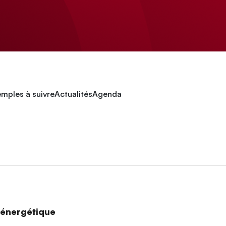
mples à suivre
Actualités
Agenda
n énergétique