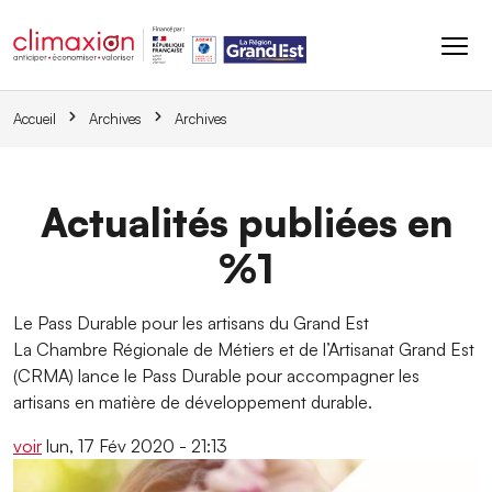
Aller au contenu principal
Accueil
Archives
Archives
Actualités publiées en
%1
Le Pass Durable pour les artisans du Grand Est
La Chambre Régionale de Métiers et de l’Artisanat Grand Est
(CRMA) lance le Pass Durable pour accompagner les
artisans en matière de développement durable.
voir
lun, 17 Fév 2020 - 21:13