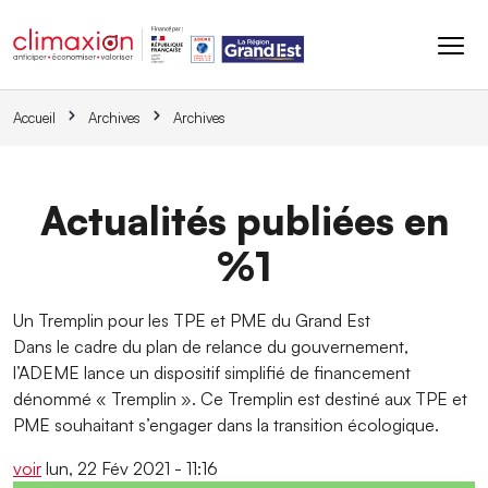
Aller au contenu principal
Accueil
Archives
Archives
Actualités publiées en
%1
Un Tremplin pour les TPE et PME du Grand Est
Dans le cadre du plan de relance du gouvernement,
l’ADEME lance un dispositif simplifié de financement
dénommé « Tremplin ». Ce Tremplin est destiné aux TPE et
PME souhaitant s’engager dans la transition écologique.
voir
lun, 22 Fév 2021 - 11:16