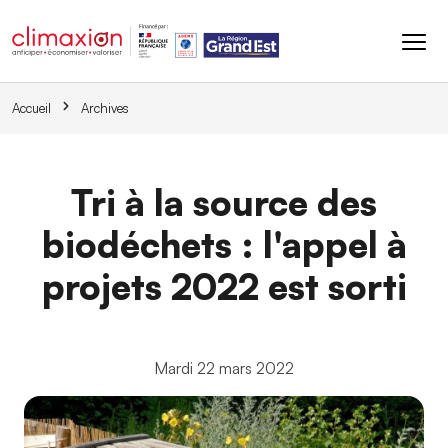
Aller au contenu principal
Accueil
Archives
Tri à la source des
biodéchets : l'appel à
projets 2022 est sorti
Mardi 22 mars 2022