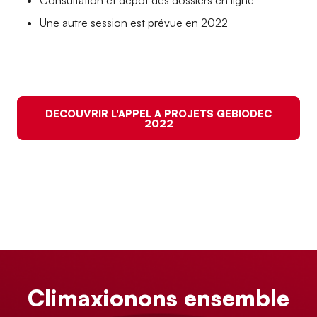
Consultation et dépôt des dossiers en ligne
Une autre session est prévue en 2022
DECOUVRIR L'APPEL A PROJETS GEBIODEC
2022
Climaxionons ensemble