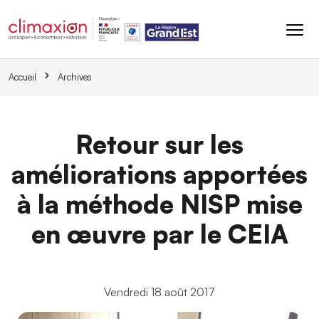
Aller au contenu principal
Accueil
Archives
Retour sur les
améliorations apportées
à la méthode NISP mise
en œuvre par le CEIA
Vendredi 18 août 2017