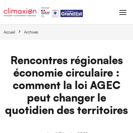
Aller au contenu principal
Accueil
Archives
Rencontres régionales
économie circulaire :
comment la loi AGEC
peut changer le
quotidien des territoires