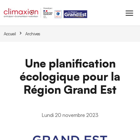
Aller au contenu principal
Accueil
Archives
Une planification
écologique pour la
Région Grand Est
Lundi 20 novembre 2023