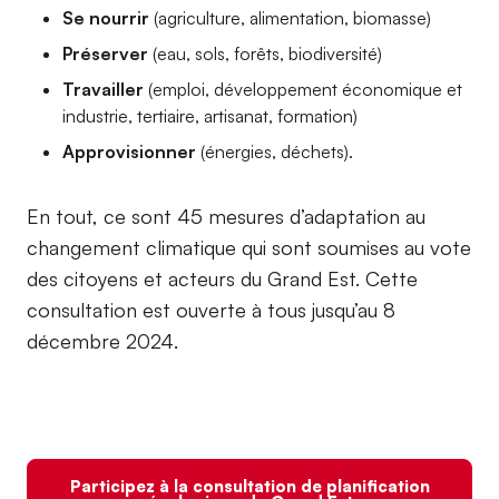
Se nourrir
(agriculture, alimentation, biomasse)
Préserver
(eau, sols, forêts, biodiversité)
Travailler
(emploi, développement économique et
industrie, tertiaire, artisanat, formation)
Approvisionner
(énergies, déchets).
En tout, ce sont 45 mesures d’adaptation au
changement climatique qui sont soumises au vote
des citoyens et acteurs du Grand Est. Cette
consultation est ouverte à tous jusqu’au 8
décembre 2024.
Participez à la consultation de planification