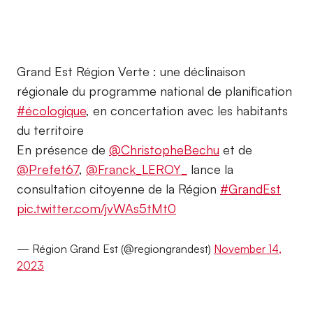
Grand Est Région Verte : une déclinaison
régionale du programme national de planification
#écologique
, en concertation avec les habitants
du territoire
En présence de
@ChristopheBechu
et de
@Prefet67
,
@Franck_LEROY_
lance la
consultation citoyenne de la Région
#GrandEst
pic.twitter.com/jvWAs5tMt0
— Région Grand Est (@regiongrandest)
November 14,
2023