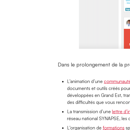
Dans le prolongement de la pr
L’animation d’une
communauté 
documents et outils créés pour 
développées en Grand Est, trames
des difficultés que vous rencon
La transmission d’une
lettre d’
réseau national SYNAPSE, les d
L’organisation de
formations
sp