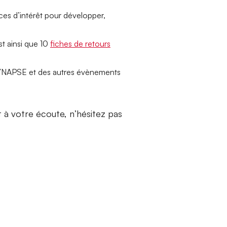
rces d’intérêt pour développer,
t ainsi que 10
fiches de retours
l SYNAPSE et des autres évènements
à votre écoute, n’hésitez pas