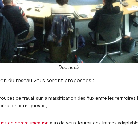
Doc remis
ion du réseau vous seront proposées :
roupes de travail sur la massification des flux entre les territoire
lorisation « uniques » ;
iques de communication
afin de vous fournir des trames adaptables