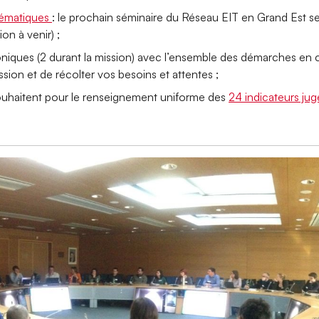
hématiques
: le prochain séminaire du Réseau EIT en Grand Est se
on à venir) ;
oniques (2 durant la mission) avec l’ensemble des démarches en co
ssion et de récolter vos besoins et attentes ;
souhaitent pour le renseignement uniforme des
24 indicateurs jugé