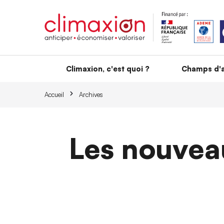
Aller au contenu principal
Climaxion, c'est quoi ?
Champs d'a
Accueil
Archives
Les nouvea