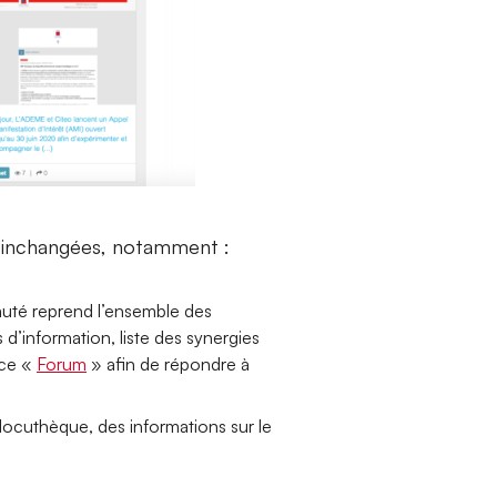
t inchangées, notamment :
uté reprend l’ensemble des
 d’information, liste des synergies
ace «
Forum
» afin de répondre à
docuthèque, des informations sur le