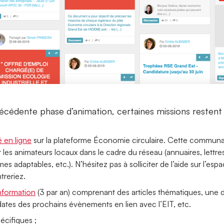
écédente phase d’animation, certaines missions resten
en ligne
sur la plateforme Économie circulaire. Cette communa
les animateurs locaux dans le cadre du réseau (annuaires, lettres
 adaptables, etc.). N’hésitez pas à solliciter de l’aide sur l’esp
treriez.
information
(3 par an) comprenant des articles thématiques, une 
ates des prochains évènements en lien avec l’EIT, etc.
écifiques ;