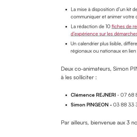
La mise à disposition d’un kit 
communiquer et animer votre 
La rédaction de 10
fiches de r
d’expérience sur les démarche
Un calendrier plus lisible, di
régionaux ou nationaux en lien 
Deux co-animateurs, Simon PI
à les solliciter :
Clémence REJNERI
- 07 68
Simon PINGEON -
03 88 33
Par ailleurs, bienvenue aux 3 no