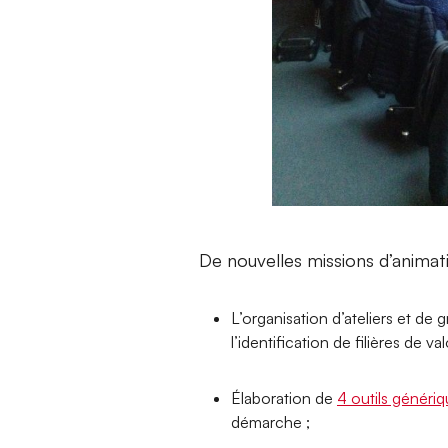
De nouvelles missions d’animat
L’organisation d’ateliers et de g
l’identification de filières de va
Élaboration de
4 outils génér
démarche ;