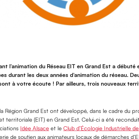
t l’animation du Réseau EIT en Grand Est a débuté en
es durant les deux années d’animation du réseau. D
 à votre écoute ! Par ailleurs, trois nouveaux territ
t la Région Grand Est ont développé, dans le cadre du 
 et territoriale (EIT) en Grand Est. Celui-ci a été recondu
ociations
Idée Alsace
et le
Club d’Écologie Industrielle de
erie de soutien aux animateurs locaux de démarches d’EIT