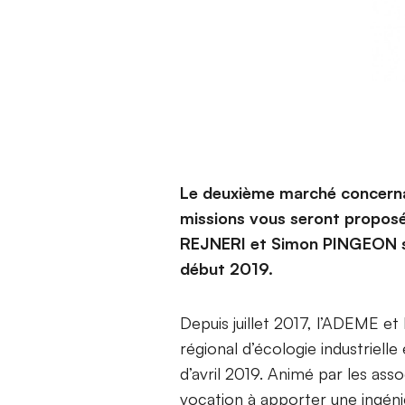
Le deuxième marché concernan
missions vous seront proposé
REJNERI et Simon PINGEON sont
début 2019.
Depuis juillet 2017, l’ADEME e
régional d’écologie industrielle
d’avril 2019. Animé par les ass
vocation à apporter une ingéni