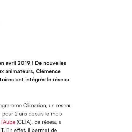
 avril 2019 ! De nouvelles
eux animateurs, Clémence
oires ont intégrés le réseau
programme Climaxion, un réseau
it pour 2 ans depuis le mois
 l’Aube
(CEIA), ce réseau a
. En effet, il permet de