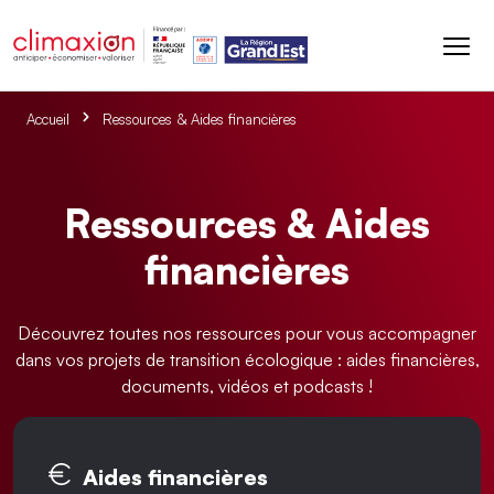
Aller au contenu principal
Accueil
Ressources & Aides financières
Ressources & Aides
financières
Découvrez toutes nos ressources pour vous accompagner
dans vos projets de transition écologique : aides financières,
documents, vidéos et podcasts !
Onglets principaux
Aides financières