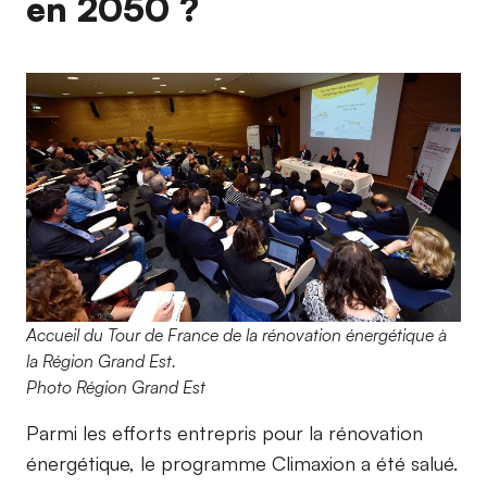
en 2050 ?
Accueil du Tour de France de la rénovation énergétique à
la Région Grand Est.
Photo Région Grand Est
Parmi les efforts entrepris pour la rénovation
énergétique, le programme Climaxion a été salué.