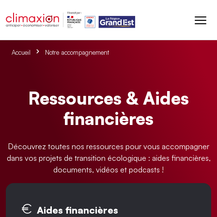
Aller au contenu principal
Accueil
Notre accompagnement
Ressources & Aides
financières
Découvrez toutes nos ressources pour vous accompagner
dans vos projets de transition écologique : aides financières,
documents, vidéos et podcasts !
Onglets principaux
Aides financières