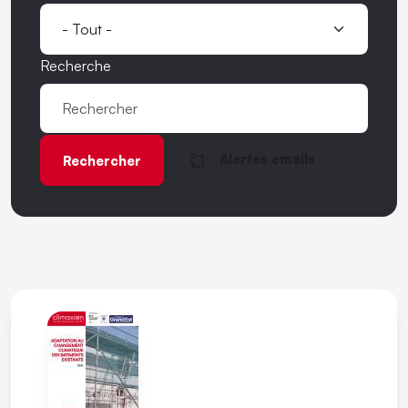
Recherche
Alertes emails