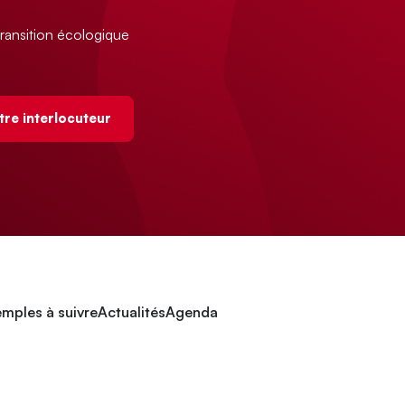
ransition écologique
tre interlocuteur
mples à suivre
Actualités
Agenda