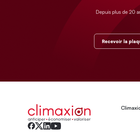
Depuis plus de 20 a
Recevoir la plaq
Climaxio