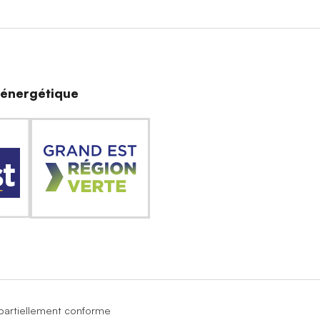
n énergétique
: partiellement conforme