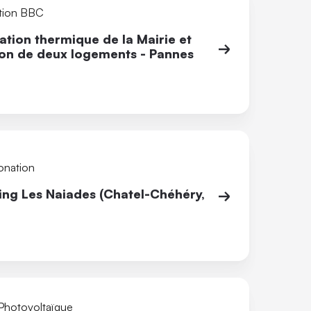
tion BBC
tion thermique de la Mairie et
ion de deux logements - Pannes
onation
ng Les Naiades (Chatel-Chéhéry,
 Photovoltaïque