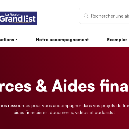
ctions
Notre accompagnement
Exemples 
ces & Aides fin
os ressources pour vous accompagner dans vos projets de tran
aides financières, documents, vidéos et podcasts !