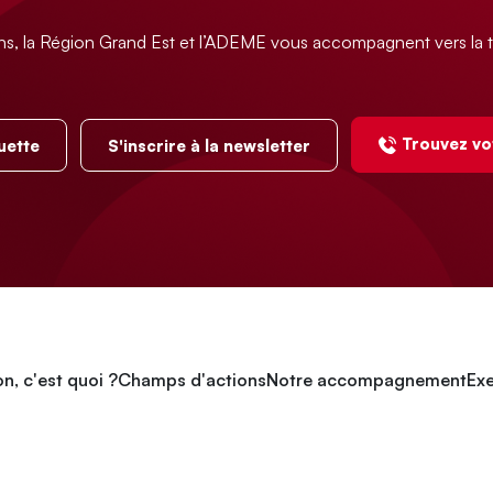
ns, la Région Grand Est et l’ADEME vous accompagnent vers la t
Trouvez vo
uette
S'inscrire à la newsletter
n, c'est quoi ?
Champs d'actions
Notre accompagnement
Exe