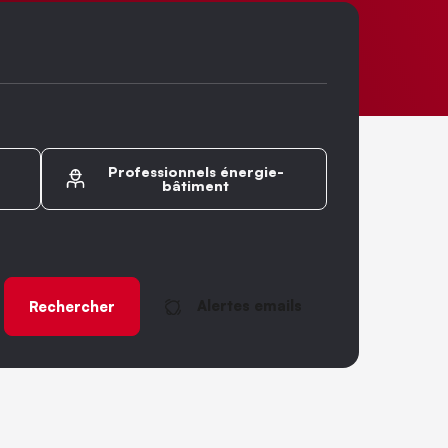
Professionnels énergie-
bâtiment
Alertes emails