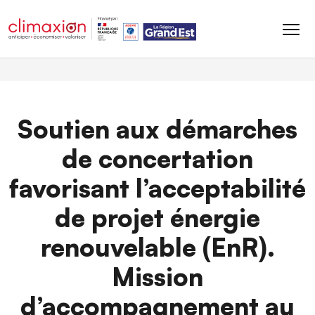
Aller au contenu principal
Soutien aux démarches
de concertation
favorisant l’acceptabilité
de projet énergie
renouvelable (EnR).
Mission
d’accompagnement au