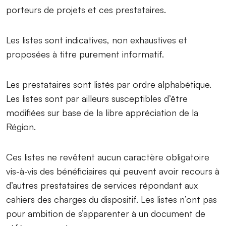
porteurs de projets et ces prestataires.
Les listes sont indicatives, non exhaustives et
proposées à titre purement informatif.
Les prestataires sont listés par ordre alphabétique.
Les listes sont par ailleurs susceptibles d’être
modifiées sur base de la libre appréciation de la
Région.
Ces listes ne revêtent aucun caractère obligatoire
vis-à-vis des bénéficiaires qui peuvent avoir recours à
d’autres prestataires de services répondant aux
cahiers des charges du dispositif. Les listes n’ont pas
pour ambition de s’apparenter à un document de