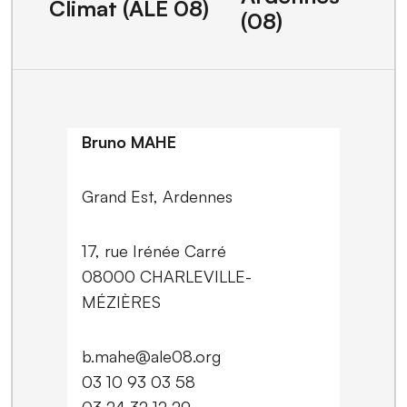
Climat (ALE 08)
(08)
Bruno MAHE
Grand Est, Ardennes
17, rue Irénée Carré
08000 CHARLEVILLE-
MÉZIÈRES
b.mahe@ale08.org
03 10 93 03 58
03 24 32 12 29