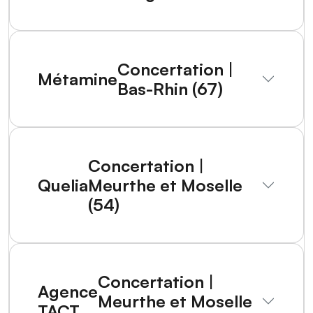
Concertation |
Métamine
Bas-Rhin (67)
Concertation |
Quelia
Meurthe et Moselle
(54)
Concertation |
Agence
Meurthe et Moselle
TACT