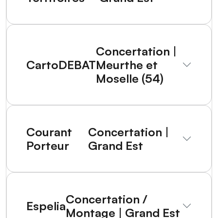
Concertation |
CartoDEBAT
Meurthe et
Moselle (54)
Courant
Concertation |
Porteur
Grand Est
Concertation /
Espelia
Montage | Grand Est