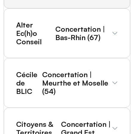
Alter
Concertation |
Ec(h)o
Bas-Rhin (67)
Conseil
Cécile
Concertation |
de
Meurthe et Moselle
BLIC
(54)
Citoyens &
Concertation |
Territoires
Grand Est