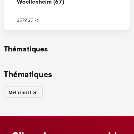
Woellenheim (67)
2379.23 ko
Thématiques
Thématiques
Méthanisation