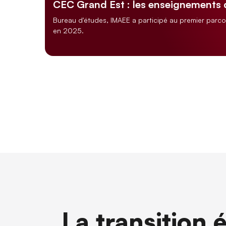
CEC Grand Est : les enseignements
Bureau d'études, IMAEE a participé au premier parc
en 2025.
La transition 