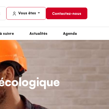
Vous êtes
Contactez-nous
à suivre
Actualités
Agenda
n écologique