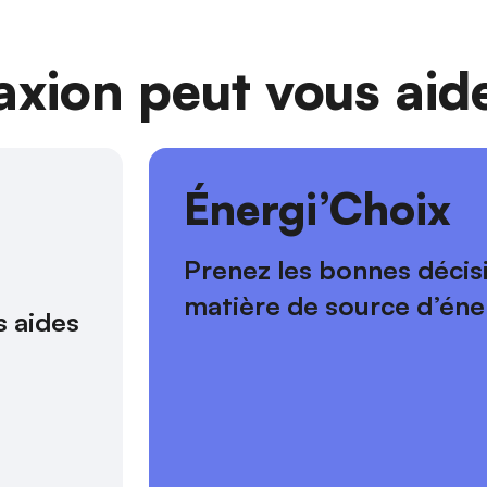
ion peut vous aide
s
Énergi’Choix
Prenez les bonnes décis
matière de source d’éne
 aides 