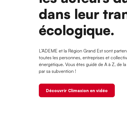
dans leur tra
écologique.
L’ADEME et la Région Grand Est sont parten
toutes les personnes, entreprises et collecti
énergétique. Vous êtes guidé de A à Z, de la d
par sa subvention !
Découvrir Climaxion en vidéo