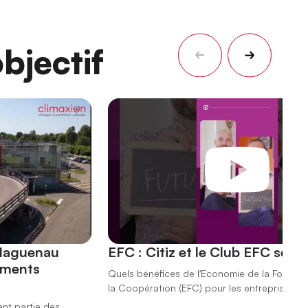
bjectif
 Haguenau
EFC : Citiz et le Club EFC se r
ements
Quels bénéfices de l'Economie de la Fonction
la Coopération (EFC) pour les entreprises ?
ent partie des