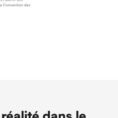
la ⁨Convention des
réalité dans le