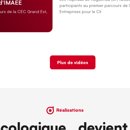
 d'IMAEE
participants au premier parcours de 
Entreprises pour le Cli
ours de la CEC Grand Est,
Plus de vidéos
Réalisations
écologique devient 