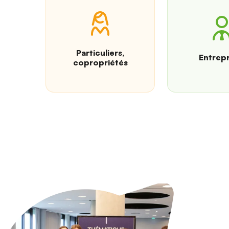
Particuliers,
Entrepr
copropriétés