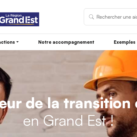
ctions
Notre accompagnement
Exemples 
teur de la transitio
en Grand Est !