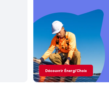
Découvrir Énergi’Choix