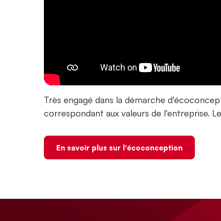
Très engagé dans la démarche d'écoconcepti
correspondant aux valeurs de l'entreprise. 
En savoir plus sur l'écoconception