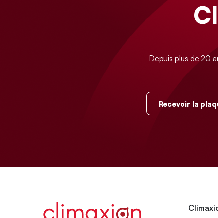
C
Depuis plus de 20 a
Recevoir la plaq
Climaxio