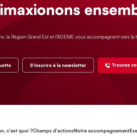
limaxionons ensemb
ns, la Région Grand Est et l’ADEME vous accompagnent vers la t
Trouvez vo
uette
S'inscrire à la newsletter
n, c'est quoi ?
Champs d'actions
Notre accompagnement
Exe