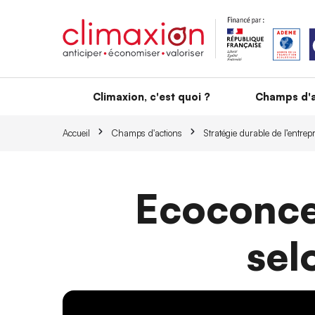
Aller au contenu principal
Climaxion, c'est quoi ?
Champs d'a
Accueil
Champs d'actions
Stratégie durable de l’entrep
Ecoconcep
sel