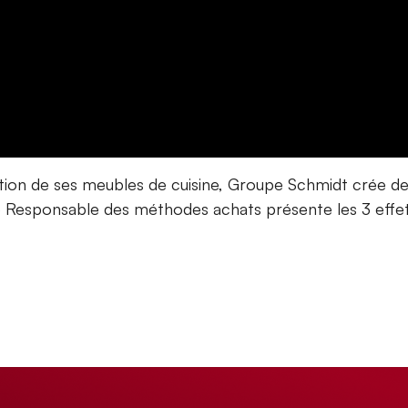
on de ses meubles de cuisine, ⁨Groupe Schmidt crée de
Le Responsable des méthodes achats présente les 3 effet