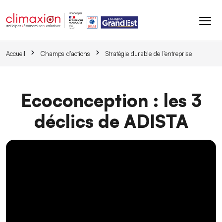
Aller au contenu principal
Accueil
Champs d'actions
Stratégie durable de l’entreprise
Ecoconception : les 3
déclics de ADISTA