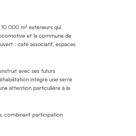
t 10 000 m² extérieurs qui
a Locomotive et la commune de
ouvert : café associatif, espaces
onstruit avec ses futurs
éhabilitation intègre une serre
ne attention particulière à la
e, combinant participation