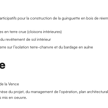
articipatifs pour la construction de la guinguette en bois de réemp
s en terre crue (cloisons intérieures)
e du revêtement de sol intérieur
-terre sur l’isolation terre-chanvre et du bardage en aulne
e
 de la Vence
nèse du projet, du management de l'opération, plan architectural 
és mis en oeuvre.