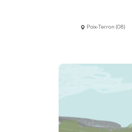
Poix-Terron (08)