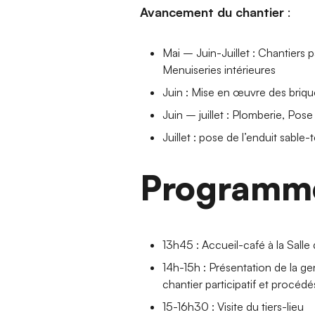
Avancement du chantier
:
Mai – Juin-Juillet : Chantiers p
Menuiseries intérieures
Juin : Mise en œuvre des brique
Juin – juillet : Plomberie, Pos
Juillet : pose de l’enduit sable
Programm
13h45 : Accueil-café à la Salle
14h-15h : Présentation de la ge
chantier participatif et procéd
15-16h30 : Visite du tiers-lieu