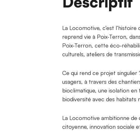
Descriptif
La Locomotive, c’est l’histoire
reprend vie à Poix-Terron, da
Poix-Terron, cette éco-réhabilit
culturels, ateliers de transmiss
Ce qui rend ce projet singulier 
usagers, à travers des chantier
bioclimatique, une isolation en
biodiversité avec des habitats 
La Locomotive ambitionne de de
citoyenne, innovation sociale e