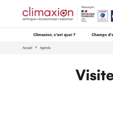
Aller au contenu principal
Climaxion, c'est quoi ?
Champs d'a
Accueil
Agenda
Visit