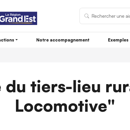
ctions
Notre accompagnement
Exemples 
e du tiers-lieu rur
Locomotive"