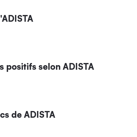
d'ADISTA
ts positifs selon ADISTA
lics de ADISTA