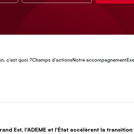
n, c'est quoi ?
Champs d'actions
Notre accompagnement
Exe
and Est, l'ADEME et l'État accélèrent la transitio