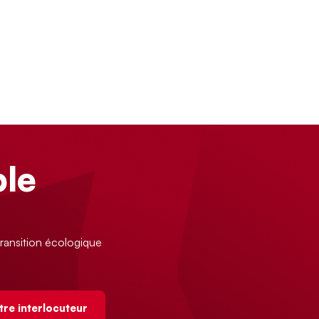
le
ransition écologique
tre interlocuteur