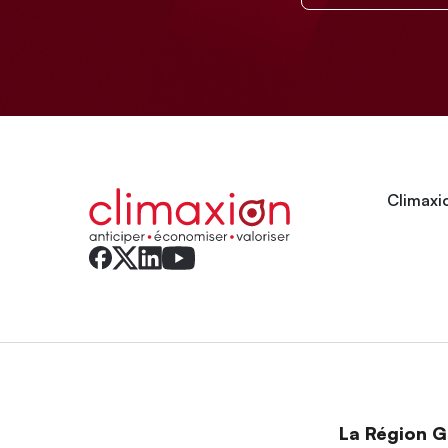
Climaxio
La Région Gr