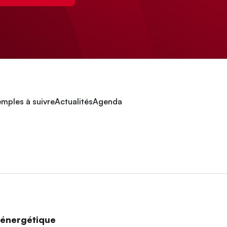
mples à suivre
Actualités
Agenda
n énergétique