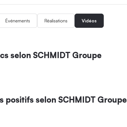
Événements
Réalisations
Vidéos
lics selon SCHMIDT Groupe
ets positifs selon SCHMIDT Groupe