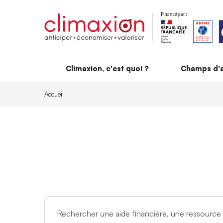
Aller au contenu principal
Climaxion, c'est quoi ?
Champs d'a
Accueil