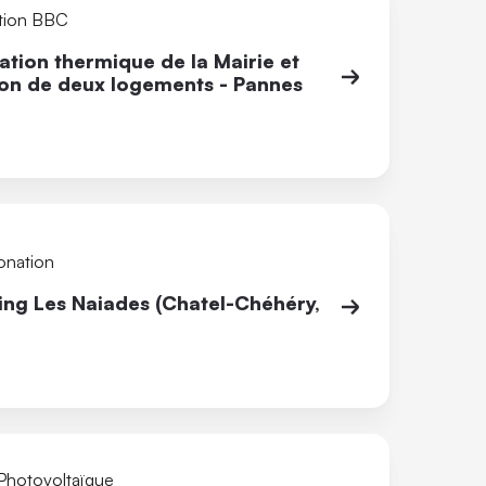
tion BBC
tion thermique de la Mairie et
ion de deux logements - Pannes
onation
ng Les Naiades (Chatel-Chéhéry,
 Photovoltaïque