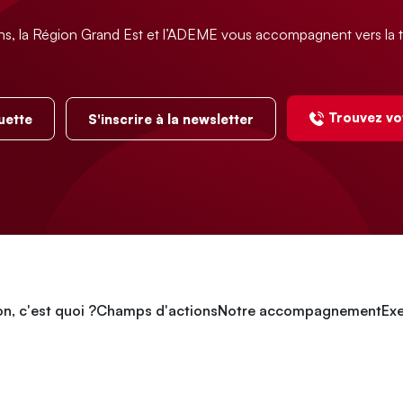
ns, la Région Grand Est et l’ADEME vous accompagnent vers la t
Trouvez vo
uette
S'inscrire à la newsletter
n, c'est quoi ?
Champs d'actions
Notre accompagnement
Exe