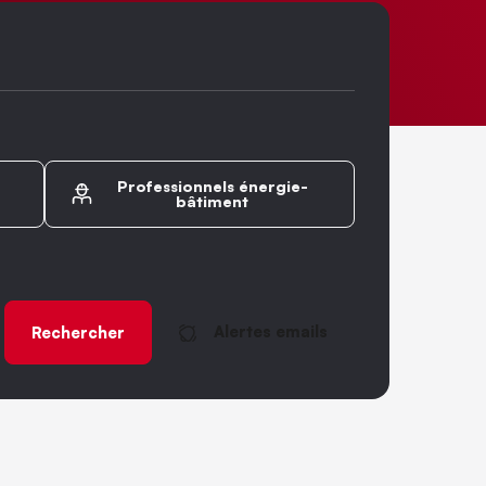
Professionnels énergie-
bâtiment
Alertes emails