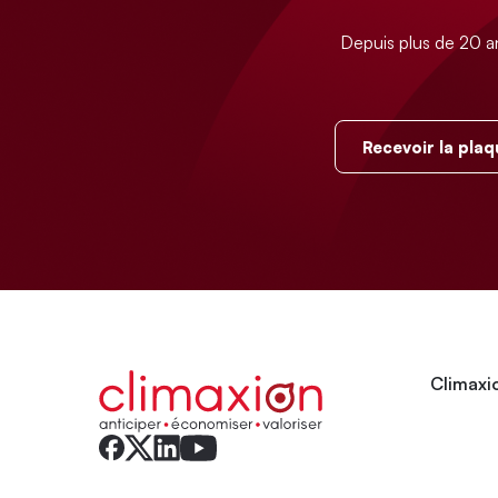
Depuis plus de 20 a
Recevoir la plaq
Climaxio