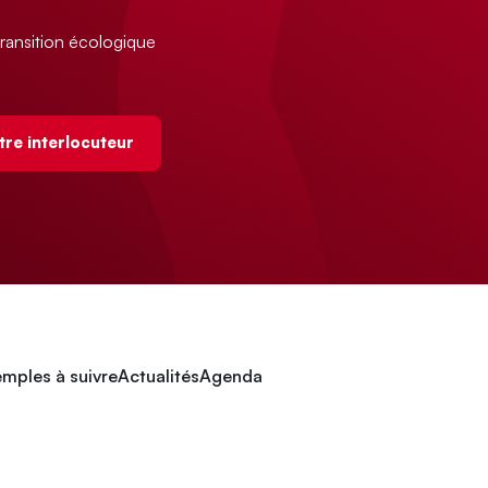
ransition écologique
tre interlocuteur
mples à suivre
Actualités
Agenda