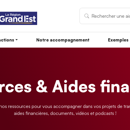
ctions
Notre accompagnement
Exemples 
ces & Aides fin
os ressources pour vous accompagner dans vos projets de tran
aides financières, documents, vidéos et podcasts !