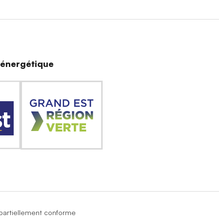
n énergétique
: partiellement conforme