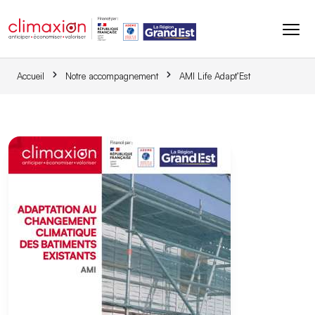
Aller au contenu principal
Accueil
Notre accompagnement
AMI Life Adapt’Est