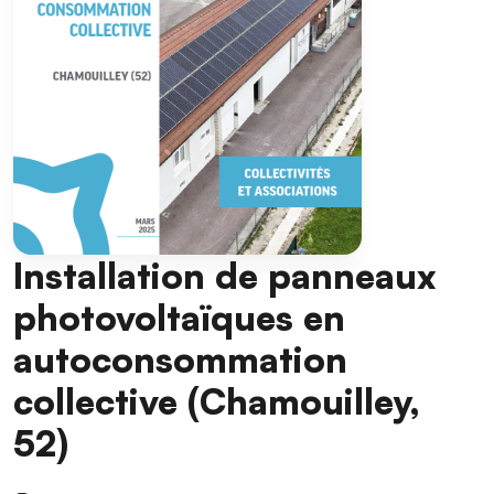
Installation de panneaux
photovoltaïques en
autoconsommation
collective (Chamouilley,
52)