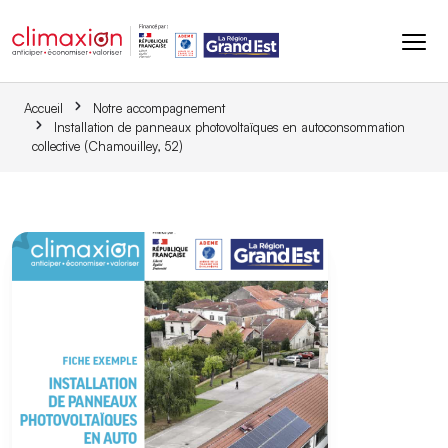
Aller au contenu principal
Accueil
Notre accompagnement
Installation de panneaux photovoltaïques en autoconsommation
collective (Chamouilley, 52)