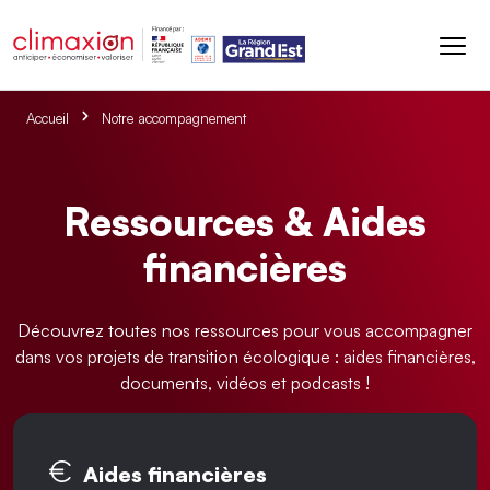
Aller au contenu principal
Accueil
Notre accompagnement
Ressources & Aides
financières
Découvrez toutes nos ressources pour vous accompagner
dans vos projets de transition écologique : aides financières,
documents, vidéos et podcasts !
Onglets principaux
Aides financières