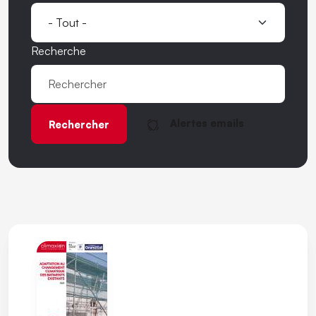
Recherche
Alertes emails