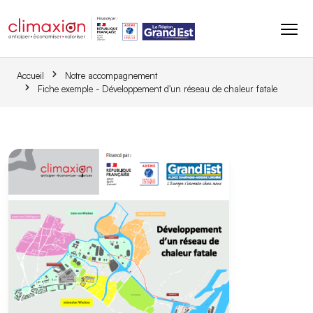
Aller au contenu principal
Accueil
Notre accompagnement
Fiche exemple - Développement d'un réseau de chaleur fatale