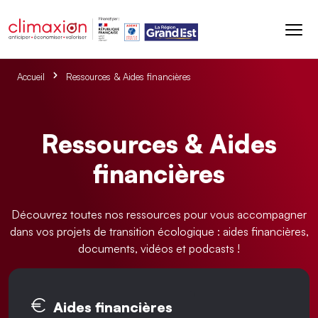
Aller au contenu principal
Accueil
Ressources & Aides financières
Ressources & Aides
financières
Découvrez toutes nos ressources pour vous accompagner
dans vos projets de transition écologique : aides financières,
documents, vidéos et podcasts !
Onglets principaux
Aides financières