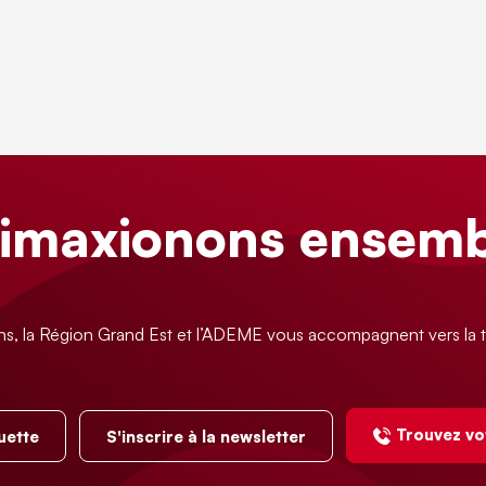
limaxionons ensemb
ns, la Région Grand Est et l’ADEME vous accompagnent vers la t
Trouvez vo
uette
S'inscrire à la newsletter