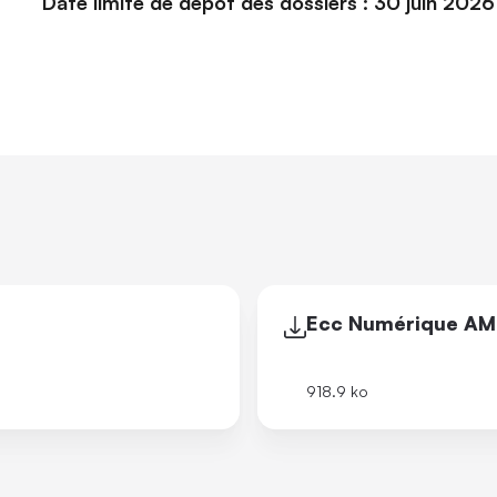
Date limite de dépôt des dossiers : 30 juin 2026
Ecc Numérique AM
918.9 ko