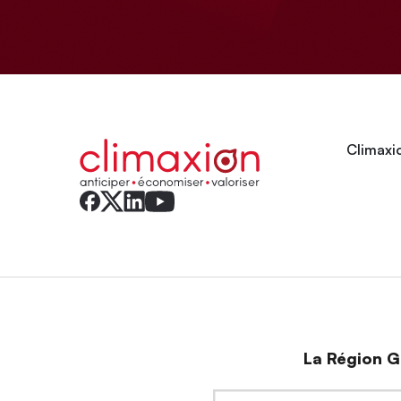
Climaxio
La Région Gr