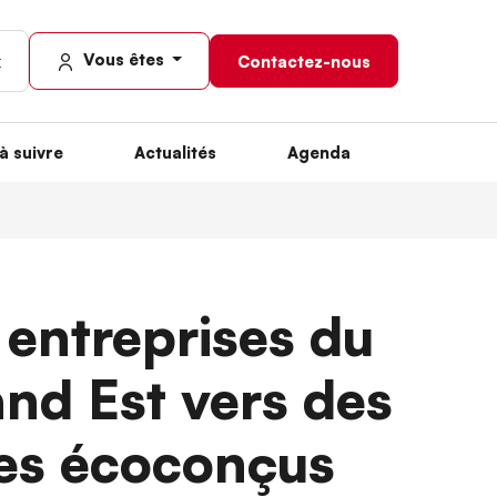
Vous êtes
Contactez-nous
à suivre
Actualités
Agenda
entreprises du
nd Est vers des
ces écoconçus