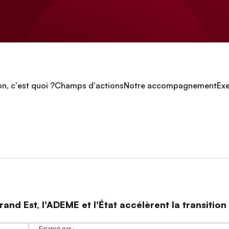
n, c'est quoi ?
Champs d'actions
Notre accompagnement
Exe
and Est, l'ADEME et l'État accélèrent la transitio