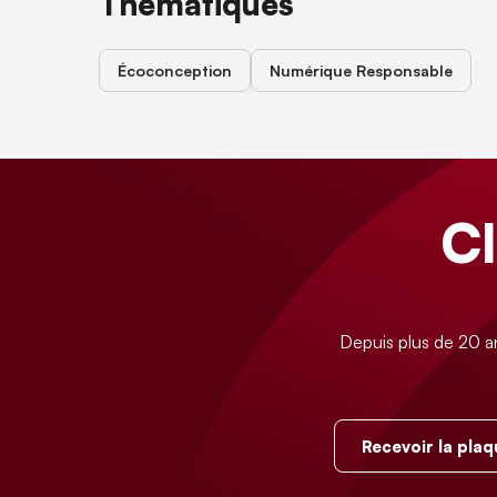
Thématiques
Écoconception
Numérique Responsable
C
Depuis plus de 20 a
Recevoir la plaq