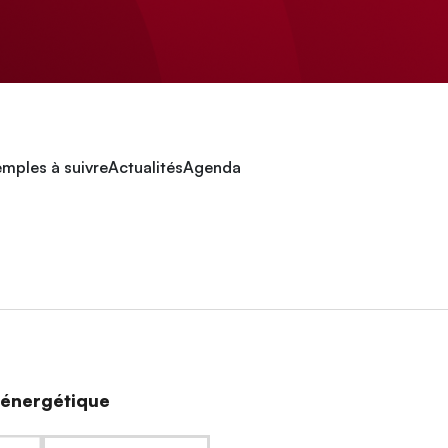
mples à suivre
Actualités
Agenda
n énergétique