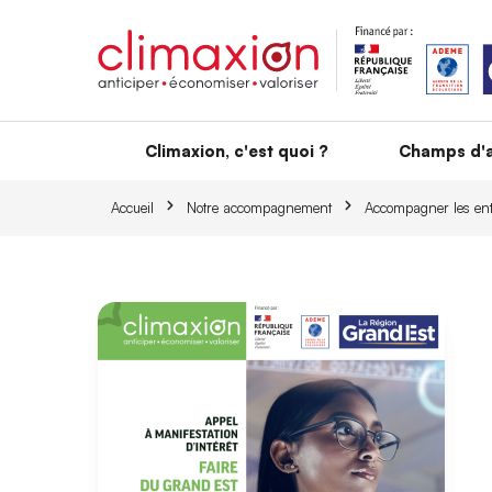
Aller au contenu principal
Climaxion, c'est quoi ?
Champs d'a
Accueil
Notre accompagnement
Accompagner les ent