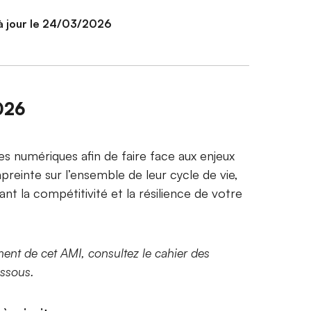
à jour le 24/03/2026
2026
es numériques afin de faire face aux enjeux
reinte sur l’ensemble de leur cycle de vie,
nt la compétitivité et la résilience de votre
ent de cet AMI, consultez le cahier des
essous.