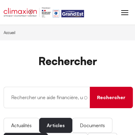
Aller au contenu principal
Accueil
Rechercher
Actualités
Articles
Documents