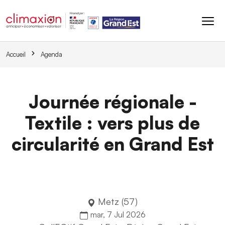
Aller au contenu principal
Accueil
Agenda
Journée régionale -
Textile : vers plus de
circularité en Grand Est
Metz (57)
mar, 7 Jul 2026