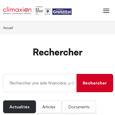
Aller au contenu principal
Accueil
Rechercher
Actualités
Articles
Documents