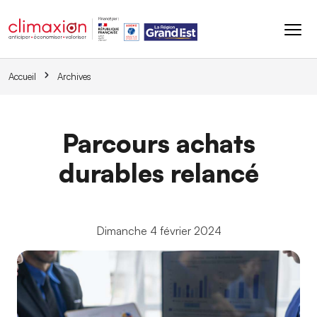
Aller au contenu principal
Accueil
Archives
Parcours achats
durables relancé
Dimanche 4 février 2024