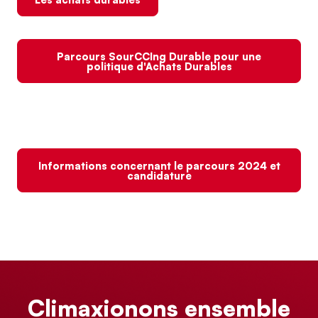
Parcours SourCCIng Durable pour une
politique d'Achats Durables
Informations concernant le parcours 2024 et
candidature
Climaxionons ensemble