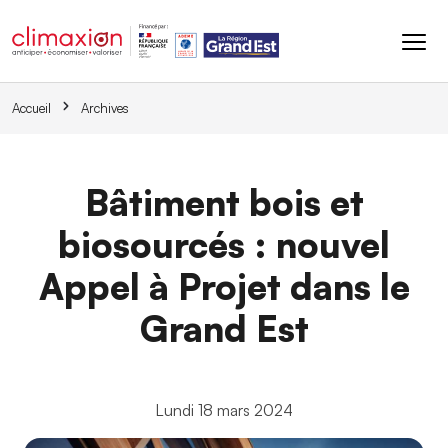
Aller au contenu principal
Accueil
Archives
Bâtiment bois et
biosourcés : nouvel
Appel à Projet dans le
Grand Est
Lundi 18 mars 2024