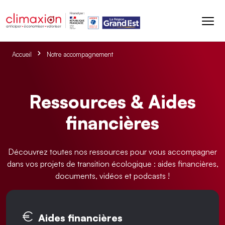
Aller au contenu principal
Accueil
Notre accompagnement
Ressources & Aides
financières
Découvrez toutes nos ressources pour vous accompagner
dans vos projets de transition écologique : aides financières,
documents, vidéos et podcasts !
Onglets principaux
Aides financières