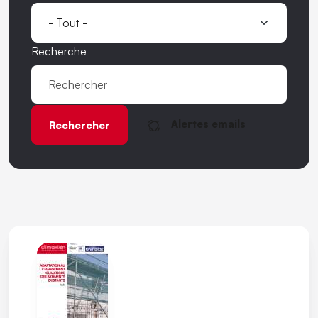
Recherche
Alertes emails