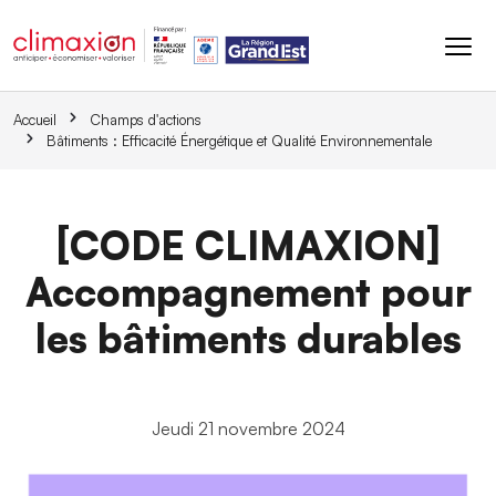
Aller au contenu principal
Accueil
Champs d'actions
Bâtiments : Efficacité Énergétique et Qualité Environnementale
[CODE CLIMAXION]
Accompagnement pour
les bâtiments durables
Jeudi 21 novembre 2024