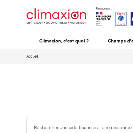
Aller au contenu principal
Climaxion, c'est quoi ?
Champs d'a
Accueil