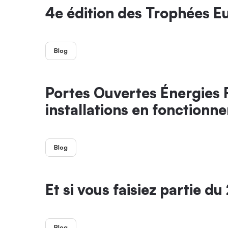
4e édition des Trophées E
Blog
Portes Ouvertes Énergies R
installations en fonctionn
Blog
Et si vous faisiez partie d
Blog