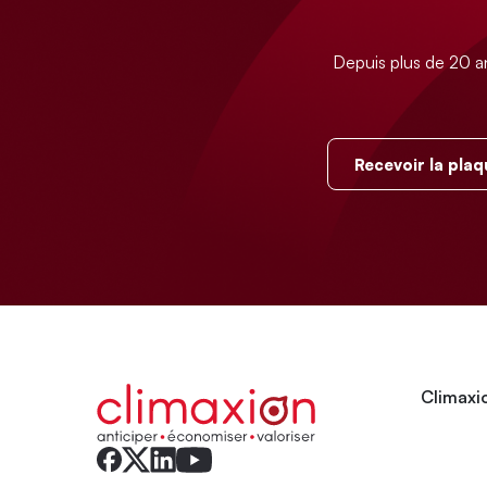
Depuis plus de 20 a
Recevoir la plaq
Climaxio