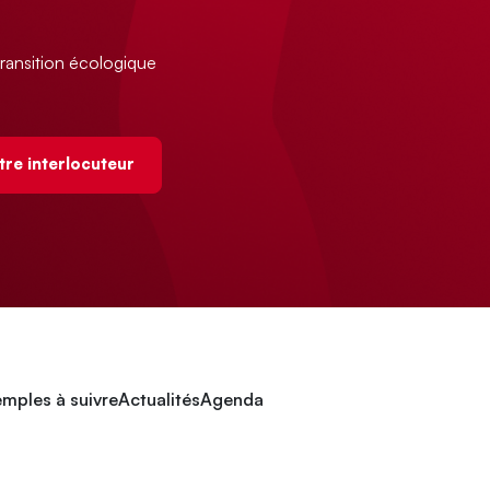
ransition écologique
tre interlocuteur
mples à suivre
Actualités
Agenda