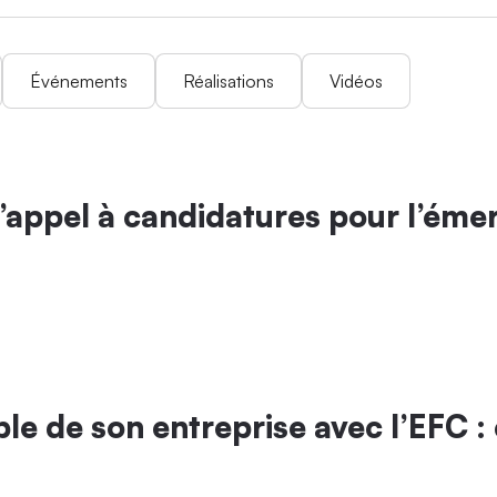
Événements
Réalisations
Vidéos
 l’appel à candidatures pour l’ém
able de son entreprise avec l’EFC :