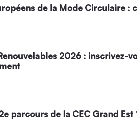
uropéens de la Mode Circulaire : 
enouvelables 2026 : inscrivez-vou
ement
u 2e parcours de la CEC Grand Est 