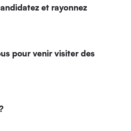
candidatez et rayonnez
s pour venir visiter des
?