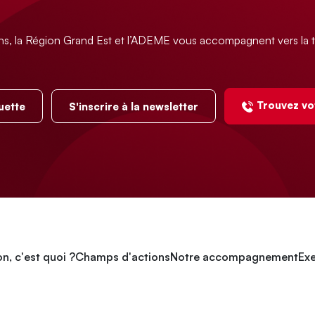
ns, la Région Grand Est et l’ADEME vous accompagnent vers la t
Trouvez vo
uette
S'inscrire à la newsletter
n, c'est quoi ?
Champs d'actions
Notre accompagnement
Exe