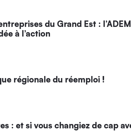
entreprises du Grand Est : l’ADEM
ée à l’action
ue régionale du réemploi !
es : et si vous changiez de cap av