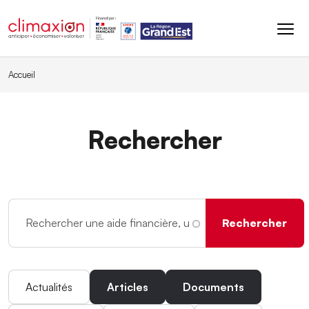
Aller au contenu principal
Accueil
Rechercher
Actualités
Articles
Documents